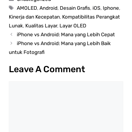
Tags
AMOLED
,
Android
,
Desain Grafis
,
iOS
,
Iphone
,
Kinerja dan Kecepatan
,
Kompatibilitas Perangkat
Lunak
,
Kualitas Layar
,
Layar OLED
iPhone vs Android: Mana yang Lebih Cepat
iPhone vs Android: Mana yang Lebih Baik
untuk Fotografi
Leave A Comment
Comment