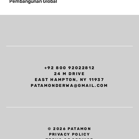
Pembangunan Global
+92 800 92022812
24 M DRIVE
EAST HAMPTON, NY 11937
PATAMONDERWA@GMAIL.COM
© 2026 PATAMON
PRIVACY POLICY