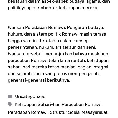
kesatuan dalam aspek-aspek budaya, agama, dan
politik yang membentuk kehidupan mereka.
Warisan Peradaban Romawi: Pengaruh budaya,
hukum, dan sistem politik Romawi masih terasa
hingga saat ini, terutama dalam konsep
pemerintahan, hukum, arsitektur, dan seni.
Warisan tersebut menunjukkan bahwa meskipun
peradaban Romawi telah lama runtuh, kehidupan
sehari-hari mereka tetap menjadi bagian integral
dari sejarah dunia yang terus mempengaruhi
generasi-generasi berikutnya.
Categories
Uncategorized
Tags
Kehidupan Sehari-hari Peradaban Romawi
,
Peradaban Romawi
,
Struktur Sosial Masayarakat