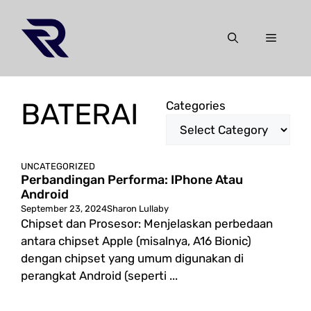
Skip
to
Menu
content
BATERAI
Categories
UNCATEGORIZED
Perbandingan Performa: IPhone Atau
Android
September 23, 2024
Sharon Lullaby
Chipset dan Prosesor: Menjelaskan perbedaan
antara chipset Apple (misalnya, A16 Bionic)
dengan chipset yang umum digunakan di
perangkat Android (seperti ...