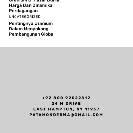
Uranium Di Pasar Dunia:
Harga Dan Dinamika
Perdagangan
UNCATEGORIZED
Pentingnya Uranium
Dalam Menyokong
Pembangunan Global
+92 800 92022812
24 M DRIVE
EAST HAMPTON, NY 11937
PATAMONDERWA@GMAIL.COM