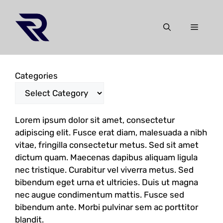
Skip
to
Menu
content
Categories
Lorem ipsum dolor sit amet, consectetur
adipiscing elit. Fusce erat diam, malesuada a nibh
vitae, fringilla consectetur metus. Sed sit amet
dictum quam. Maecenas dapibus aliquam ligula
nec tristique. Curabitur vel viverra metus. Sed
bibendum eget urna et ultricies. Duis ut magna
nec augue condimentum mattis. Fusce sed
bibendum ante. Morbi pulvinar sem ac porttitor
blandit.