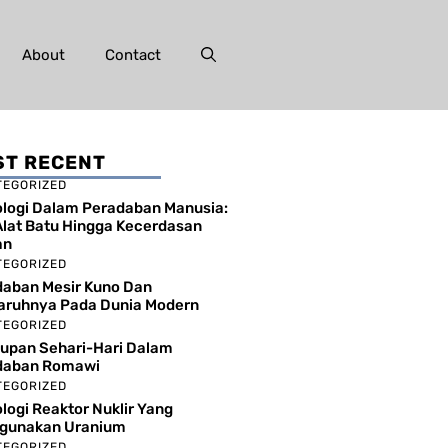
About
Contact
T RECENT
TEGORIZED
logi Dalam Peradaban Manusia:
Alat Batu Hingga Kecerdasan
an
TEGORIZED
aban Mesir Kuno Dan
aruhnya Pada Dunia Modern
TEGORIZED
upan Sehari-Hari Dalam
daban Romawi
TEGORIZED
logi Reaktor Nuklir Yang
gunakan Uranium
TEGORIZED