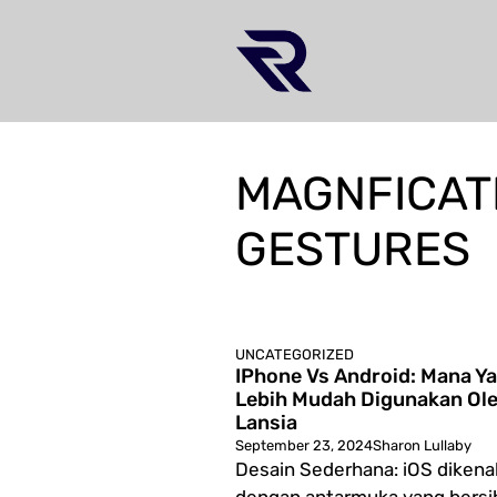
Skip
to
content
MAGNFICAT
GESTURES
UNCATEGORIZED
IPhone Vs Android: Mana Y
Lebih Mudah Digunakan Ol
Lansia
September 23, 2024
Sharon Lullaby
Desain Sederhana: iOS dikena