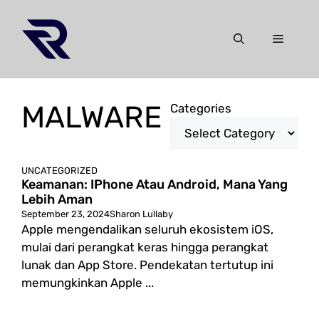
Skip
to
Menu
content
MALWARE
Categories
UNCATEGORIZED
Keamanan: IPhone Atau Android, Mana Yang
Lebih Aman
September 23, 2024
Sharon Lullaby
Apple mengendalikan seluruh ekosistem iOS,
mulai dari perangkat keras hingga perangkat
lunak dan App Store. Pendekatan tertutup ini
memungkinkan Apple ...