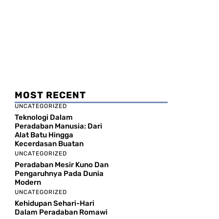
MOST RECENT
UNCATEGORIZED
Teknologi Dalam
Peradaban Manusia: Dari
Alat Batu Hingga
Kecerdasan Buatan
UNCATEGORIZED
Peradaban Mesir Kuno Dan
Pengaruhnya Pada Dunia
Modern
UNCATEGORIZED
Kehidupan Sehari-Hari
Dalam Peradaban Romawi