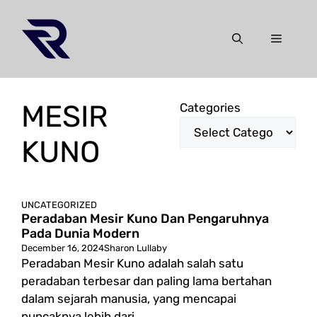
Skip
to
Menu
content
MESIR
Categories
KUNO
UNCATEGORIZED
Peradaban Mesir Kuno Dan Pengaruhnya
Pada Dunia Modern
December 16, 2024
Sharon Lullaby
Peradaban Mesir Kuno adalah salah satu
peradaban terbesar dan paling lama bertahan
dalam sejarah manusia, yang mencapai
puncaknya lebih dari ...