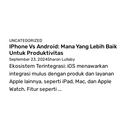
UNCATEGORIZED
IPhone Vs Android: Mana Yang Lebih Baik
Untuk Produktivitas
September 23, 2024
Sharon Lullaby
Ekosistem Terintegrasi: iOS menawarkan
integrasi mulus dengan produk dan layanan
Apple lainnya, seperti iPad, Mac, dan Apple
Watch. Fitur seperti ...