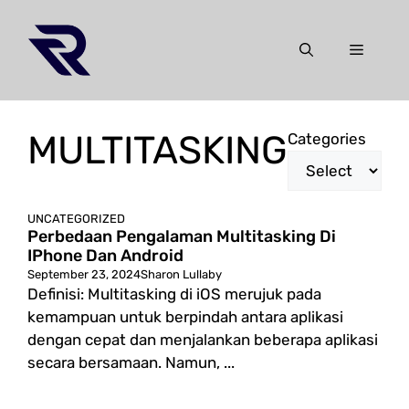
Skip
to
Menu
content
MULTITASKING
Categories
UNCATEGORIZED
Perbedaan Pengalaman Multitasking Di
IPhone Dan Android
September 23, 2024
Sharon Lullaby
Definisi: Multitasking di iOS merujuk pada
kemampuan untuk berpindah antara aplikasi
dengan cepat dan menjalankan beberapa aplikasi
secara bersamaan. Namun, ...