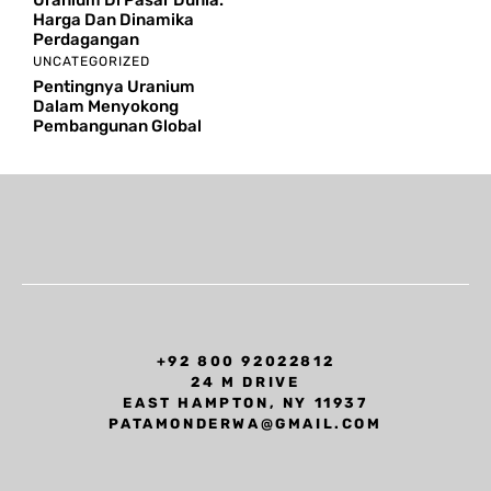
Uranium Di Pasar Dunia:
Harga Dan Dinamika
Perdagangan
UNCATEGORIZED
Pentingnya Uranium
Dalam Menyokong
Pembangunan Global
+92 800 92022812
24 M DRIVE
EAST HAMPTON, NY 11937
PATAMONDERWA@GMAIL.COM