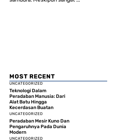
MOST RECENT
UNCATEGORIZED
Teknologi Dalam
Peradaban Manusia: Dari
Alat Batu Hingga
Kecerdasan Buatan
UNCATEGORIZED
Peradaban Mesir Kuno Dan
Pengaruhnya Pada Dunia
Modern
UNCATEGORIZED