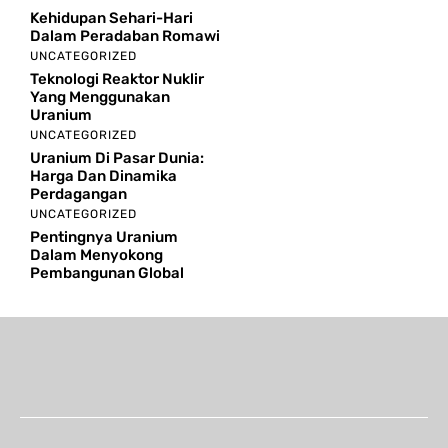
Kehidupan Sehari-Hari
Dalam Peradaban Romawi
UNCATEGORIZED
Teknologi Reaktor Nuklir
Yang Menggunakan
Uranium
UNCATEGORIZED
Uranium Di Pasar Dunia:
Harga Dan Dinamika
Perdagangan
UNCATEGORIZED
Pentingnya Uranium
Dalam Menyokong
Pembangunan Global