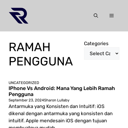
Skip
to
Menu
content
RAMAH
Categories
PENGGUNA
UNCATEGORIZED
IPhone Vs Android: Mana Yang Lebih Ramah
Pengguna
September 23, 2024
Sharon Lullaby
Antarmuka yang Konsisten dan Intuitif: iOS
dikenal dengan antarmuka yang konsisten dan
intuitif. Apple mendesain iOS dengan tujuan
membuatnya mudah ...