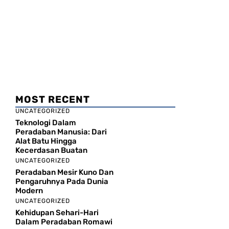
MOST RECENT
UNCATEGORIZED
Teknologi Dalam
Peradaban Manusia: Dari
Alat Batu Hingga
Kecerdasan Buatan
UNCATEGORIZED
Peradaban Mesir Kuno Dan
Pengaruhnya Pada Dunia
Modern
UNCATEGORIZED
Kehidupan Sehari-Hari
Dalam Peradaban Romawi