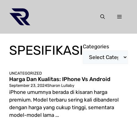
Skip
to
Menu
content
SPESIFIKASI
Categories
UNCATEGORIZED
Harga Dan Kualitas: IPhone Vs Android
September 23, 2024
Sharon Lullaby
iPhone umumnya berada di kisaran harga
premium. Model terbaru sering kali dibanderol
dengan harga yang cukup tinggi, sementara
model-model lama ...