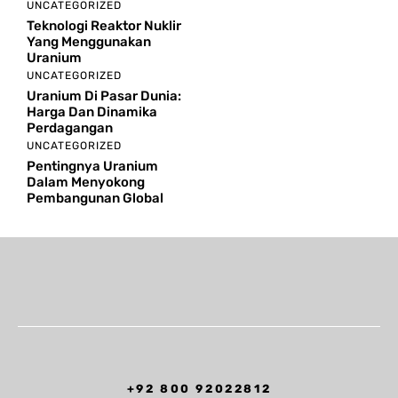
UNCATEGORIZED
Teknologi Reaktor Nuklir
Yang Menggunakan
Uranium
UNCATEGORIZED
Uranium Di Pasar Dunia:
Harga Dan Dinamika
Perdagangan
UNCATEGORIZED
Pentingnya Uranium
Dalam Menyokong
Pembangunan Global
+92 800 92022812