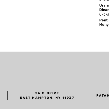
Urani
Dina
UNCA
Pent
Meny
24 M DRIVE
PATA
EAST HAMPTON, NY 11937