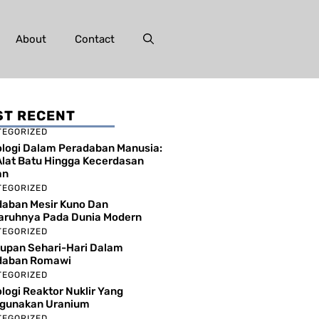
About
Contact
T RECENT
TEGORIZED
logi Dalam Peradaban Manusia:
Alat Batu Hingga Kecerdasan
an
TEGORIZED
aban Mesir Kuno Dan
aruhnya Pada Dunia Modern
TEGORIZED
upan Sehari-Hari Dalam
daban Romawi
TEGORIZED
logi Reaktor Nuklir Yang
gunakan Uranium
TEGORIZED