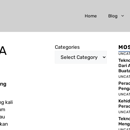
Home
Blog
A
MOS
Categories
UNCA
Tekno
Dari 
Buat
UNCA
ang
Perad
Peng
UNCA
Kehid
g kali
Pera
um
UNCA
tau
Tekno
ikan
Meng
UNCA