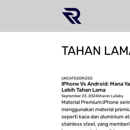
Skip
to
content
TAHAN LAM
UNCATEGORIZED
IPhone Vs Android: Mana Y
Lebih Tahan Lama
September 23, 2024
Sharon Lullaby
Material Premium:iPhone serin
menggunakan material premi
seperti kaca dan aluminium a
stainless steel, yang member