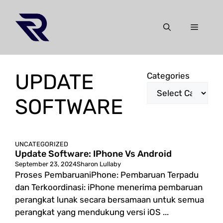
Skip
to
Menu
content
UPDATE
Categories
SOFTWARE
UNCATEGORIZED
Update Software: IPhone Vs Android
September 23, 2024
Sharon Lullaby
Proses PembaruaniPhone: Pembaruan Terpadu
dan Terkoordinasi: iPhone menerima pembaruan
perangkat lunak secara bersamaan untuk semua
perangkat yang mendukung versi iOS ...