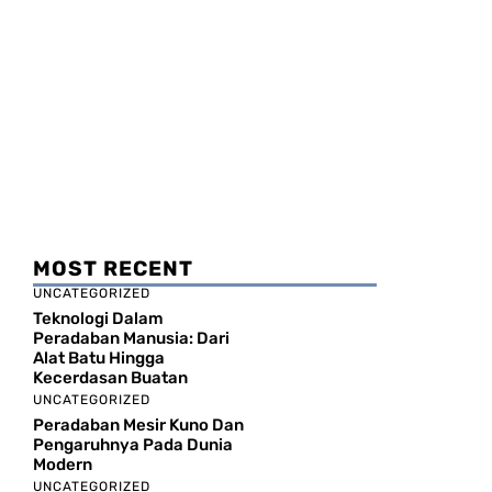
MOST RECENT
UNCATEGORIZED
Teknologi Dalam
Peradaban Manusia: Dari
Alat Batu Hingga
Kecerdasan Buatan
UNCATEGORIZED
Peradaban Mesir Kuno Dan
Pengaruhnya Pada Dunia
Modern
UNCATEGORIZED