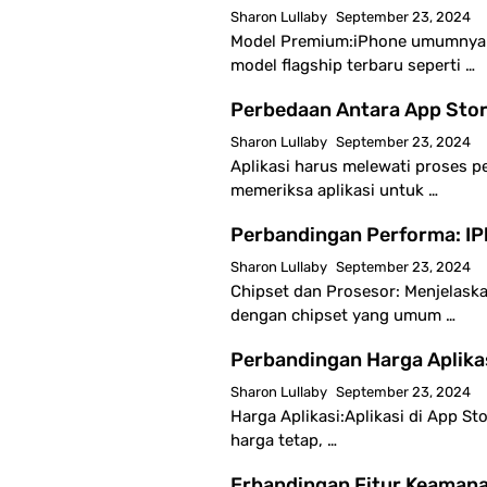
Sharon Lullaby
September 23, 2024
Model Premium:iPhone umumnya me
model flagship terbaru seperti …
Perbedaan Antara App Stor
Sharon Lullaby
September 23, 2024
Aplikasi harus melewati proses pe
memeriksa aplikasi untuk …
Perbandingan Performa: IP
Sharon Lullaby
September 23, 2024
Chipset dan Prosesor: Menjelaska
dengan chipset yang umum …
Perbandingan Harga Aplika
Sharon Lullaby
September 23, 2024
Harga Aplikasi:Aplikasi di App S
harga tetap, …
Erbandingan Fitur Keamana