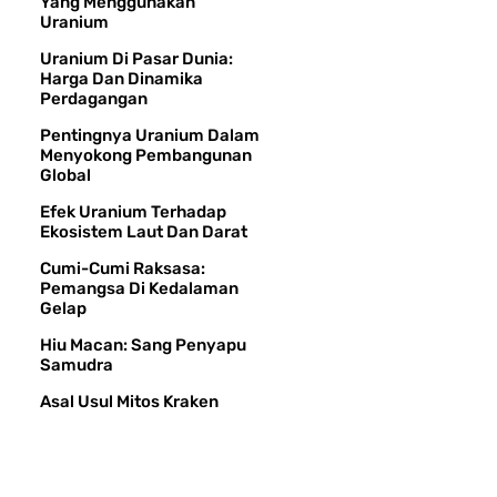
Yang Menggunakan
Uranium
Uranium Di Pasar Dunia:
Harga Dan Dinamika
Perdagangan
Pentingnya Uranium Dalam
Menyokong Pembangunan
Global
Efek Uranium Terhadap
Ekosistem Laut Dan Darat
Cumi-Cumi Raksasa:
Pemangsa Di Kedalaman
Gelap
Hiu Macan: Sang Penyapu
Samudra
Asal Usul Mitos Kraken