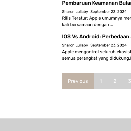
Pembaruan Keamanan Bulan
Sharon Lullaby
September 23, 2024
Rilis Teratur: Apple umumnya mer
kali bersamaan dengan …
IOS Vs Android: Perbedaan
Sharon Lullaby
September 23, 2024
Apple mengontrol seluruh ekosist
semua perangkat yang didukung.
Previous
1
2
3