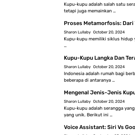
Kupu-kupu adalah salah satu se
tetapi juga memainkan …
Proses Metamorfosis: Dari
Sharon Lullaby
October 20, 2024
Kupu-kupu memiliki siklus hidup y
…
Kupu-Kupu Langka Dan Ter
Sharon Lullaby
October 20, 2024
Indonesia adalah rumah bagi ber
beberapa di antaranya …
Mengenal Jenis-Jenis Kup
Sharon Lullaby
October 20, 2024
Kupu-kupu adalah serangga yang
yang unik. Berikut ini …
Voice Assistant: Siri Vs Go