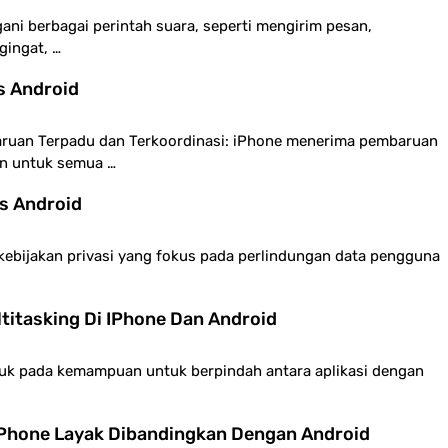
gani berbagai perintah suara, seperti mengirim pesan,
gingat, …
s Android
uan Terpadu dan Terkoordinasi: iPhone menerima pembaruan
an untuk semua …
Vs Android
i kebijakan privasi yang fokus pada perlindungan data pengguna
itasking Di IPhone Dan Android
rujuk pada kemampuan untuk berpindah antara aplikasi dengan
IPhone Layak Dibandingkan Dengan Android