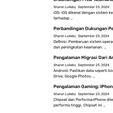
Sharon Lullaby
September 23, 2024
iOS: iOS dikenal dengan sistem ke
terhadap …
Perbandingan Dukungan Pe
Sharon Lullaby
September 23, 2024
Definisi: Pembaruan sistem opera
dan peningkatan keamanan. …
Pengalaman Migrasi Dari A
Sharon Lullaby
September 23, 2024
Android: Pastikan data seperti k
Drive, Google Photos, …
Pengalaman Gaming: IPhon
Sharon Lullaby
September 23, 2024
Chipset dan Performa:iPhone dile
performa tinggi. Chipset ini …