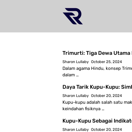
Skip
to
content
Trimurti: Tiga Dewa Utama
Sharon Lullaby
October 25, 2024
Dalam agama Hindu, konsep Trimu
dalam …
Daya Tarik Kupu-Kupu: Sim
Sharon Lullaby
October 20, 2024
Kupu-kupu adalah salah satu makh
keindahan fisiknya …
Kupu-Kupu Sebagai Indikat
Sharon Lullaby
October 20, 2024