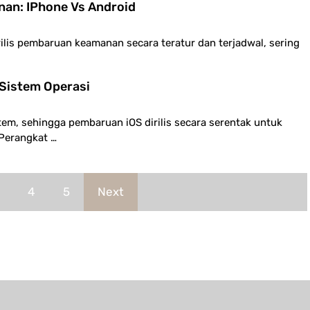
an: IPhone Vs Android
ilis pembaruan keamanan secara teratur dan terjadwal, sering
 Sistem Operasi
em, sehingga pembaruan iOS dirilis secara serentak untuk
Perangkat …
4
5
Next