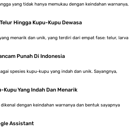
rangga yang tidak hanya memukau dengan keindahan warnanya,
 Telur Hingga Kupu-Kupu Dewasa
ang menarik dan unik, yang terdiri dari empat fase: telur, larva
ancam Punah Di Indonesia
bagai spesies kupu-kupu yang indah dan unik. Sayangnya,
u-Kupu Yang Indah Dan Menarik
 dikenal dengan keindahan warnanya dan bentuk sayapnya
ogle Assistant