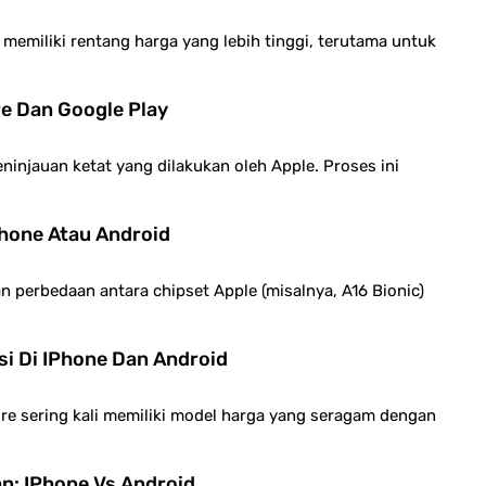
miliki rentang harga yang lebih tinggi, terutama untuk
e Dan Google Play
ninjauan ketat yang dilakukan oleh Apple. Proses ini
hone Atau Android
n perbedaan antara chipset Apple (misalnya, A16 Bionic)
si Di IPhone Dan Android
tore sering kali memiliki model harga yang seragam dengan
n: IPhone Vs Android