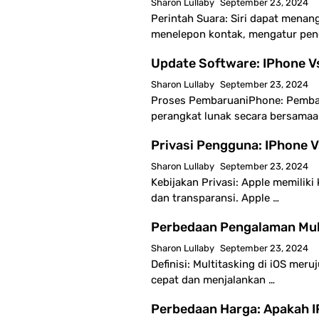
Sharon Lullaby
September 23, 2024
Perintah Suara: Siri dapat menan
menelepon kontak, mengatur pen
Update Software: IPhone V
Sharon Lullaby
September 23, 2024
Proses PembaruaniPhone: Pembar
perangkat lunak secara bersama
Privasi Pengguna: IPhone 
Sharon Lullaby
September 23, 2024
Kebijakan Privasi: Apple memilik
dan transparansi. Apple …
Perbedaan Pengalaman Mult
Sharon Lullaby
September 23, 2024
Definisi: Multitasking di iOS me
cepat dan menjalankan …
Perbedaan Harga: Apakah 