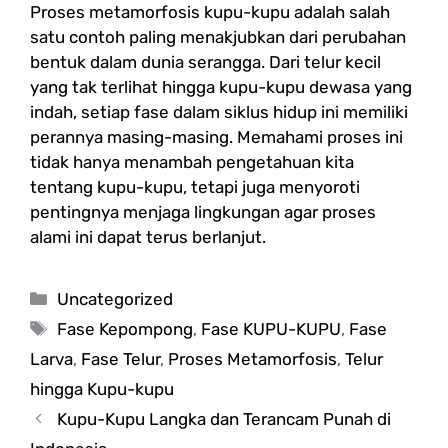
Proses metamorfosis kupu-kupu adalah salah
satu contoh paling menakjubkan dari perubahan
bentuk dalam dunia serangga. Dari telur kecil
yang tak terlihat hingga kupu-kupu dewasa yang
indah, setiap fase dalam siklus hidup ini memiliki
perannya masing-masing. Memahami proses ini
tidak hanya menambah pengetahuan kita
tentang kupu-kupu, tetapi juga menyoroti
pentingnya menjaga lingkungan agar proses
alami ini dapat terus berlanjut.
Categories
Uncategorized
Tags
Fase Kepompong
,
Fase KUPU-KUPU
,
Fase
Larva
,
Fase Telur
,
Proses Metamorfosis
,
Telur
hingga Kupu-kupu
Kupu-Kupu Langka dan Terancam Punah di